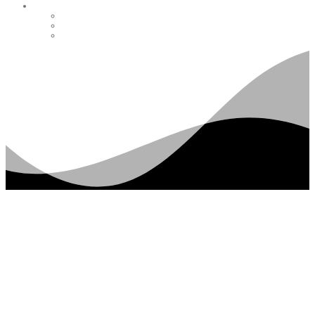
KUNDENPORTAL
RECHNUNGSVERSAND PER EMAIL
LOGIN-KUNDENPORTAL
KUNDENKONTO ERSTELLEN